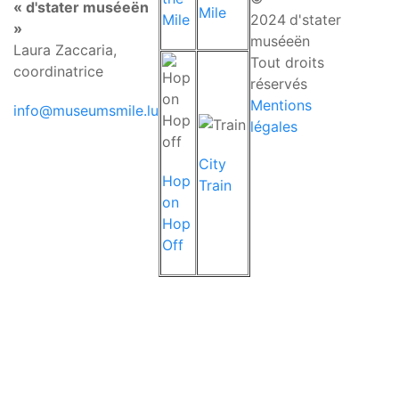
« d'stater muséeën
Mile
Mile
2024
d'stater
»
muséeën
Laura Zaccaria,
Tout droits
coordinatrice
réservés
Mentions
info@museumsmile.lu
légales
City
Hop
Train
on
Hop
Off