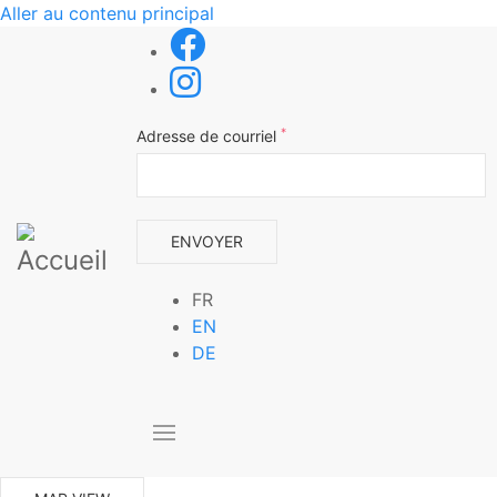
Aller au contenu principal
*
Adresse de courriel
FR
EN
DE