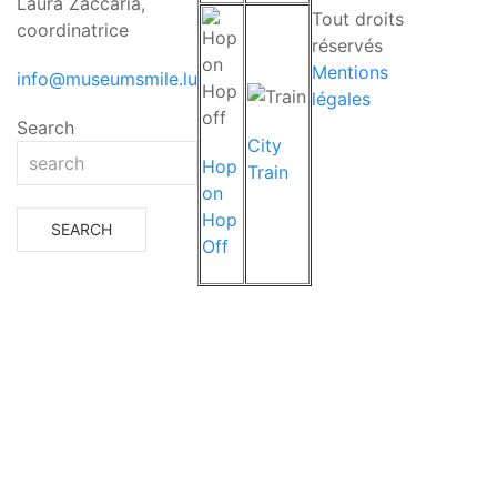
Laura Zaccaria,
Tout droits
coordinatrice
réservés
Mentions
info@museumsmile.lu
légales
Search
City
Hop
Train
on
Hop
Off