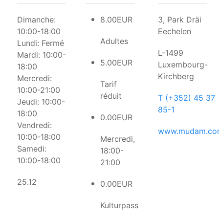
Dimanche:
8.00EUR
3, Park Dräi
10:00-18:00
Eechelen
Adultes
Lundi:
Fermé
L-1499
Mardi:
10:00-
5.00EUR
Luxembourg-
18:00
Kirchberg
Mercredi:
Tarif
10:00-21:00
réduit
T (+352) 45 37
Jeudi:
10:00-
85-1
18:00
0.00EUR
Vendredi:
www.mudam.co
10:00-18:00
Mercredi,
Samedi:
18:00-
10:00-18:00
21:00
25.12
0.00EUR
Kulturpass