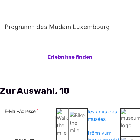
Programm des Mudam Luxembourg
*
E-Mail-Adresse
les amis des
musées
frënn vum