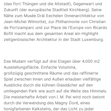
(das Fort Thüngen und die Altstadt), Gegenwart und
Zukunft (der europäische Stadtteil Kirchberg). Seine
Nähe zum Musée Dräi Eechelen (Innenarchitektur von
Jean-Michel Wilmotte), zur Philharmonie von Christian
de Portzamparc und zur Place de l'Europe von Ricardo
Bofill macht aus dem gesamten Areal ein Highlight
zeitgenössischer Architektur in der Stadt Luxemburg.
Das Mudam verfügt auf drei Etagen über 4.000 m2
Ausstellungsfläche. Einfache Volumina,
großzügig geschnittene Räume und das raffinierte
Spiel zwischen Innen und Außen erlauben vielfältige
Ausblicke durch die kühnen Glasdächer auf den
umliegenden Park wie auch auf die Weite des Himmels.
Die meisterhafte Arbeit von I. M. Pei wird noch betont
durch die Verwendung des Magny Doré, eines
honigfarbenen Kalksteins, der das Licht zu jeder